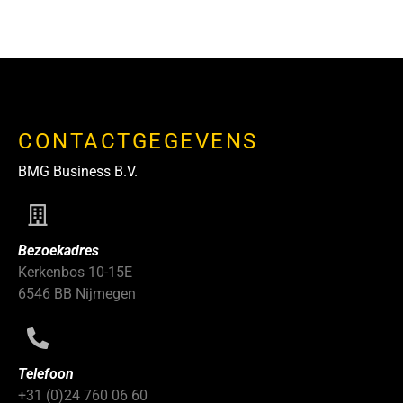
CONTACTGEGEVENS
BMG Business B.V.
Bezoekadres
Kerkenbos 10-15E
6546 BB Nijmegen
Telefoon
+31 (0)24 760 06 60