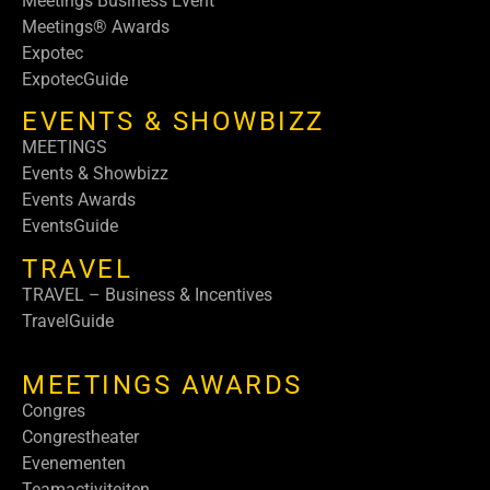
Meetings Business Event
Meetings® Awards
Expotec
ExpotecGuide
EVENTS & SHOWBIZZ
MEETINGS
Events & Showbizz
Events Awards
EventsGuide
TRAVEL
TRAVEL – Business & Incentives
TravelGuide
MEETINGS AWARDS
Congres
Congrestheater
Evenementen
Teamactiviteiten