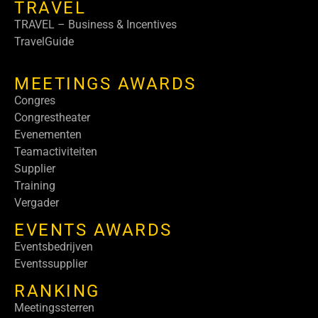
TRAVEL
TRAVEL – Business & Incentives
TravelGuide
MEETINGS AWARDS
Congres
Congrestheater
Evenementen
Teamactiviteiten
Supplier
Training
Vergader
EVENTS AWARDS
Eventsbedrijven
Eventssupplier
RANKING
Meetingssterren