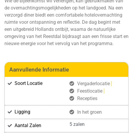
Wie de bijeenkomst wil verlengen, kan gebruikmaken van
de overnachtingsmogelijkheden op het landgoed. Na een
verzorgd diner biedt een comfortabele hotelovernachting
ruimte voor ontspanning en reflectie. De dag begint met
een uitgebreid Hollands ontbijt, waarna de natuurlijke
omgeving van het Reestdal bijdraagt aan een frisse start en
nieuwe energie voor het vervolg van het programma.
Aanvullende Informatie
Soort Locatie
Vergaderlocatie
Feestlocatie
Recepties
Ligging
In het groen
5 zalen
Aantal Zalen