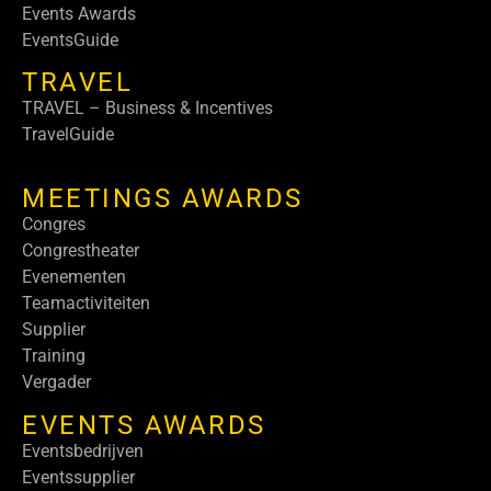
Events Awards
EventsGuide
TRAVEL
TRAVEL – Business & Incentives
TravelGuide
MEETINGS AWARDS
Congres
Congrestheater
Evenementen
Teamactiviteiten
Supplier
Training
Vergader
EVENTS AWARDS
Eventsbedrijven
Eventssupplier