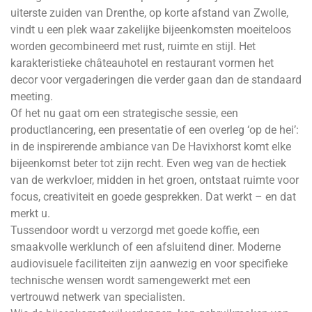
uiterste zuiden van Drenthe, op korte afstand van Zwolle,
vindt u een plek waar zakelijke bijeenkomsten moeiteloos
worden gecombineerd met rust, ruimte en stijl. Het
karakteristieke châteauhotel en restaurant vormen het
decor voor vergaderingen die verder gaan dan de standaard
meeting.
Of het nu gaat om een strategische sessie, een
productlancering, een presentatie of een overleg ‘op de hei’:
in de inspirerende ambiance van De
Havixhorst
komt elke
bijeenkomst beter tot zijn recht. Even weg van de hectiek
van de werkvloer, midden in het groen, ontstaat ruimte voor
focus, creativiteit en goede gesprekken. Dat werkt – en dat
merkt u.
Tussendoor wordt u verzorgd met goede koffie, een
smaakvolle werklunch of een afsluitend diner. Moderne
audiovisuele faciliteiten zijn aanwezig en voor specifieke
technische wensen wordt samengewerkt met een
vertrouwd netwerk van specialisten.