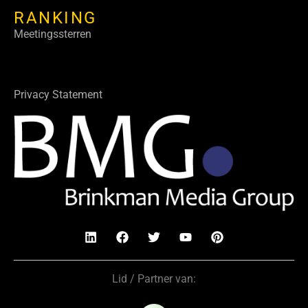
RANKING
Meetingssterren
Privacy Statement
Lid / Partner van: