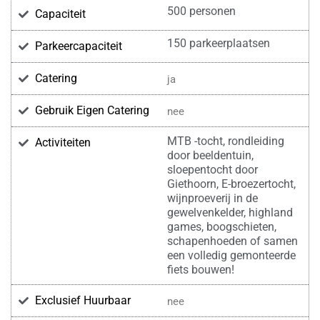
500 personen
Capaciteit
150 parkeerplaatsen
Parkeercapaciteit
Catering
ja
Gebruik Eigen Catering
nee
MTB -tocht, rondleiding
Activiteiten
door beeldentuin,
sloepentocht door
Giethoorn, E-broezertocht,
wijnproeverij in de
gewelvenkelder, highland
games, boogschieten,
schapenhoeden of samen
een volledig gemonteerde
fiets bouwen!
Exclusief Huurbaar
nee