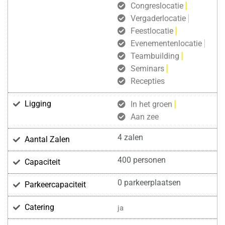
Congreslocatie
Vergaderlocatie
Feestlocatie
Evenementenlocatie
Teambuilding
Seminars
Recepties
Ligging
In het groen
Aan zee
4 zalen
Aantal Zalen
400 personen
Capaciteit
0 parkeerplaatsen
Parkeercapaciteit
Catering
ja