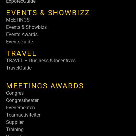
ExpotecGuide
EVENTS & SHOWBIZZ
MEETINGS
Events & Showbizz
Events Awards
EventsGuide
TRAVEL
TRAVEL – Business & Incentives
TravelGuide
MEETINGS AWARDS
Congres
Congrestheater
Evenementen
Teamactiviteiten
Supplier
Training