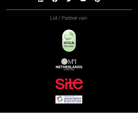
Lid / Partner van: