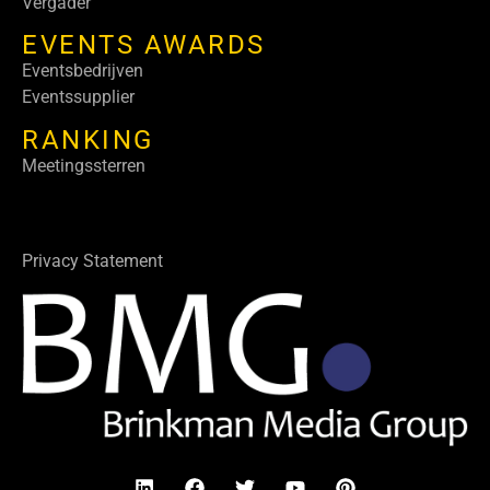
Vergader
EVENTS AWARDS
Eventsbedrijven
Eventssupplier
RANKING
Meetingssterren
Privacy Statement