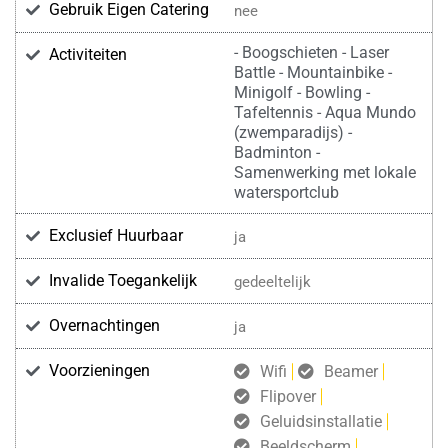
Gebruik Eigen Catering
nee
- Boogschieten - Laser
Activiteiten
Battle - Mountainbike -
Minigolf - Bowling -
Tafeltennis - Aqua Mundo
(zwemparadijs) -
Badminton -
Samenwerking met lokale
watersportclub
Exclusief Huurbaar
ja
Invalide Toegankelijk
gedeeltelijk
Overnachtingen
ja
Voorzieningen
Wifi
Beamer
Flipover
Geluidsinstallatie
Beeldscherm