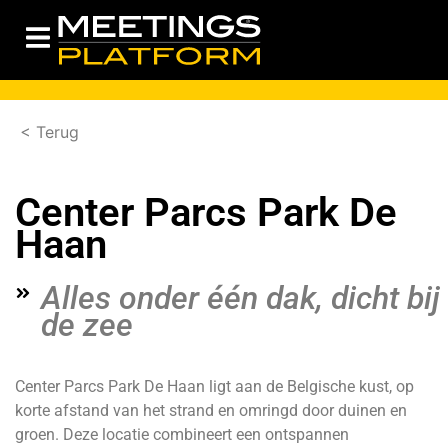
< Terug
Center Parcs Park De
Haan
Alles onder één dak, dicht bij
de zee
Center Parcs Park De Haan ligt aan de Belgische kust, op
korte afstand van het strand en omringd door duinen en
groen. Deze locatie combineert een ontspannen