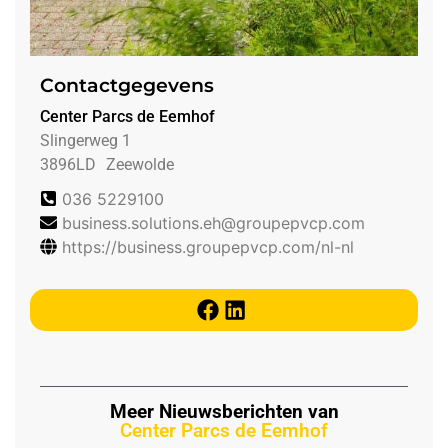
Contactgegevens
Center Parcs de Eemhof
Slingerweg 1
3896LD
Zeewolde
036 5229100
business.solutions.eh@groupepvcp.com
https://business.groupepvcp.com/nl-nl
Meer Nieuwsberichten van
Center Parcs de Eemhof