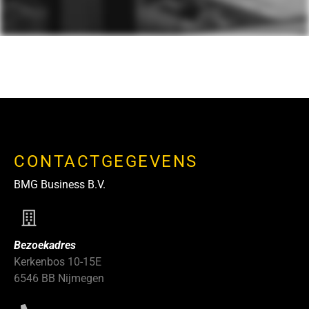
CONTACTGEGEVENS
BMG Business B.V.
Bezoekadres
Kerkenbos 10-15E
6546 BB Nijmegen