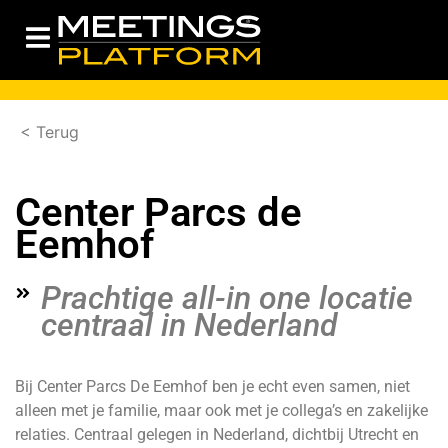
< Terug
Center Parcs de
Eemhof
Prachtige all-in one locatie
centraal in Nederland
Bij Center Parcs De Eemhof ben je echt even samen, niet
alleen met je familie, maar ook met je collega’s en zakelijke
relaties. Centraal gelegen in Nederland, dichtbij Utrecht en