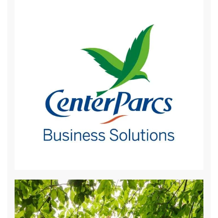
Groot LCD scherm
Projectiescherm