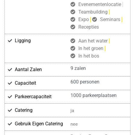
Evenementenlocatie
Teambuilding
Expo
Seminars
Recepties
Ligging
Aan het water
In het groen
In het bos
9 zalen
Aantal Zalen
600 personen
Capaciteit
1000 parkeerplaatsen
Parkeercapaciteit
Catering
ja
Gebruik Eigen Catering
nee