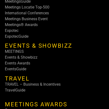
MeetingsGuide
Meetings Locatie Top-500
International Conferences
Meetings Business Event
Meetings® Awards
Expotec
ExpotecGuide
EVENTS & SHOWBIZZ
MEETINGS
Events & Showbizz
Events Awards
EventsGuide
TRAVEL
TRAVEL – Business & Incentives
TravelGuide
MEETINGS AWARDS