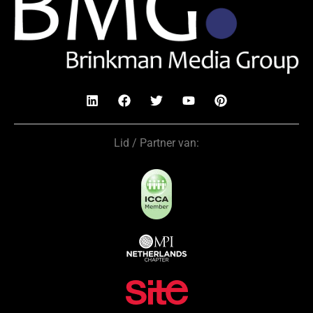
Lid / Partner van: