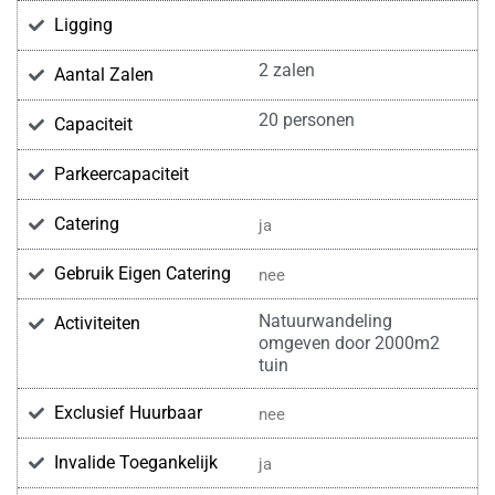
Ligging
2 zalen
Aantal Zalen
20 personen
Capaciteit
Parkeercapaciteit
Catering
ja
Gebruik Eigen Catering
nee
Natuurwandeling
Activiteiten
omgeven door 2000m2
tuin
Exclusief Huurbaar
nee
Invalide Toegankelijk
ja