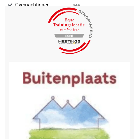
Overnachtingen
nee
Voorzieningen