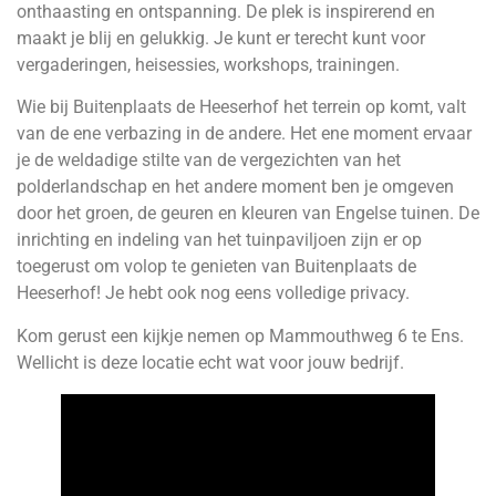
onthaasting en ontspanning. De plek is inspirerend en
maakt je blij en gelukkig. Je kunt er terecht kunt voor
vergaderingen, heisessies, workshops, trainingen.
Wie bij Buitenplaats de Heeserhof het terrein op komt, valt
van de ene verbazing in de andere. Het ene moment ervaar
je de weldadige stilte van de vergezichten van het
polderlandschap en het andere moment ben je omgeven
door het groen, de geuren en kleuren van Engelse tuinen. De
inrichting en indeling van het tuinpaviljoen zijn er op
toegerust om volop te genieten van Buitenplaats de
Heeserhof! Je hebt ook nog eens volledige privacy.
Kom gerust een kijkje nemen op Mammouthweg 6 te Ens.
Wellicht is deze locatie echt wat voor jouw bedrijf.