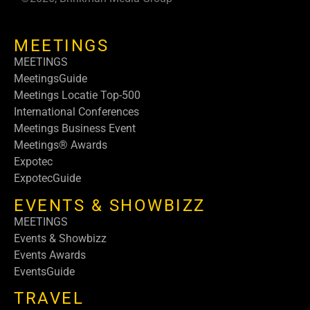
MEETINGS
MEETINGS
MeetingsGuide
Meetings Locatie Top-500
International Conferences
Meetings Business Event
Meetings® Awards
Expotec
ExpotecGuide
EVENTS & SHOWBIZZ
MEETINGS
Events & Showbizz
Events Awards
EventsGuide
TRAVEL