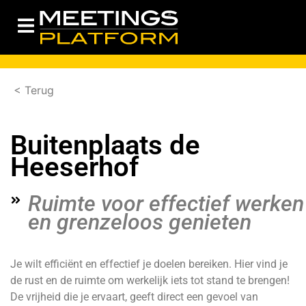
< Terug
Buitenplaats de
Heeserhof
Ruimte voor effectief werken
en grenzeloos genieten
Je wilt efficiënt en effectief je doelen bereiken. Hier vind je
de rust en de ruimte om werkelijk iets tot stand te brengen!
De vrijheid die je ervaart, geeft direct een gevoel van