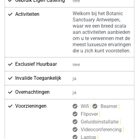
Gebruik Eigen Catering
nee
Welkom bij het Botanic
Activiteiten
Sanctuary Antwerpen,
waar we een breed scala
aan activiteiten aanbieden
om u te verwennen met de
meest luxueuze ervaringen
die u zich kunt voorstellen.
Exclusief Huurbaar
nee
Invalide Toegankelijk
ja
Overnachtingen
ja
Voorzieningen
Wifi
Beamer
Flipover
Geluidsinstallatie
Videoconferencing
Laptop