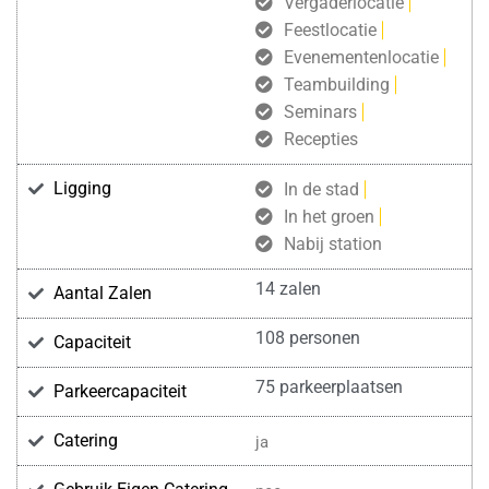
Vergaderlocatie
Feestlocatie
Evenementenlocatie
Teambuilding
Seminars
Recepties
Ligging
In de stad
In het groen
Nabij station
14 zalen
Aantal Zalen
108 personen
Capaciteit
75 parkeerplaatsen
Parkeercapaciteit
Catering
ja