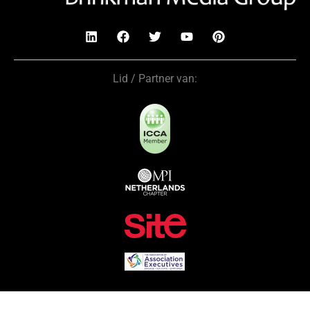
Lid / Partner van: