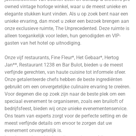
owned vintage horloge winkel, waar u de meest unieke en
elegante stukken kunt vinden. Als u op zoek bent naar een
unieke ervaring, dan moet u zeker een bezoek brengen aan
onze exclusieve ruimte, The Unprecedented. Deze ruimte is
alleen toegankelijk voor leden, hun genodigden en VIP-
gasten van het hotel op uitnodiging.
Onze vijf restaurants, Fine Fleur*, Het Gebaar*, Hertog
Jan**, Restaurant 1238 en Bar Bulot, bieden u de meest
verfijnde gerechten, van haute cuisine tot informele sfeer.
Onze getalenteerde chefs hebben de beste ingrediënten
gebruikt om een onvergetelijke culinaire ervaring te creëren.
Voor degenen die op zoek zijn naar de beste plek om een
speciaal evenement te organiseren, zoals een bruiloft of
bedrijfsfeest, bieden wij onze unieke evenementenservice.
Ons team van experts zorgt voor de perfecte setting en de
meest verfijnde details om ervoor te zorgen dat uw
evenement onvergetelijk is.