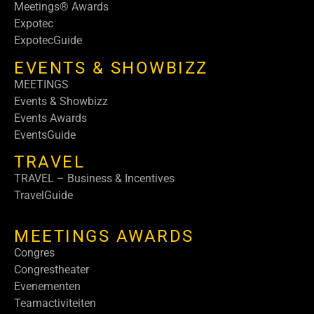
Meetings® Awards
Expotec
ExpotecGuide
EVENTS & SHOWBIZZ
MEETINGS
Events & Showbizz
Events Awards
EventsGuide
TRAVEL
TRAVEL – Business & Incentives
TravelGuide
MEETINGS AWARDS
Congres
Congrestheater
Evenementen
Teamactiviteiten