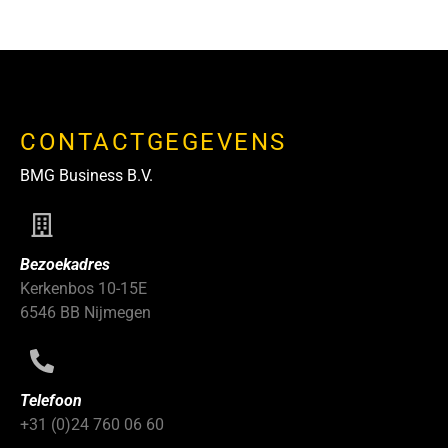
CONTACTGEGEVENS
BMG Business B.V.
Bezoekadres
Kerkenbos 10-15E
6546 BB Nijmegen
Telefoon
+31 (0)24 760 06 60