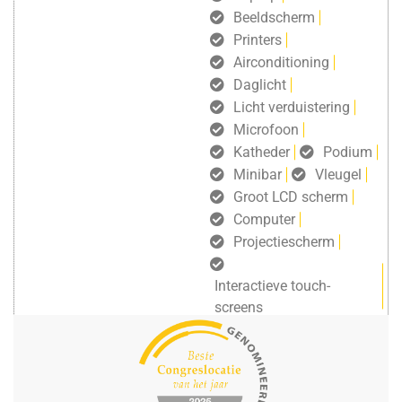
Beeldscherm
Printers
Airconditioning
Daglicht
Licht verduistering
Microfoon
Katheder
Podium
Minibar
Vleugel
Groot LCD scherm
Computer
Projectiescherm
Interactieve touch-
screens
gratis draadloos internet