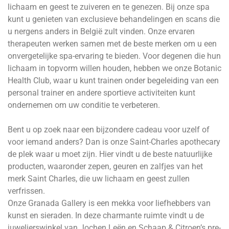
lichaam en geest te zuiveren en te genezen. Bij onze spa
kunt u genieten van exclusieve behandelingen en scans die
u nergens anders in België zult vinden. Onze ervaren
therapeuten werken samen met de beste merken om u een
onvergetelijke spa-ervaring te bieden. Voor degenen die hun
lichaam in topvorm willen houden, hebben we onze Botanic
Health Club, waar u kunt trainen onder begeleiding van een
personal trainer en andere sportieve activiteiten kunt
ondernemen om uw conditie te verbeteren.
Bent u op zoek naar een bijzondere cadeau voor uzelf of
voor iemand anders? Dan is onze Saint-Charles apothecary
de plek waar u moet zijn. Hier vindt u de beste natuurlijke
producten, waaronder zepen, geuren en zalfjes van het
merk Saint Charles, die uw lichaam en geest zullen
verfrissen.
Onze Granada Gallery is een mekka voor liefhebbers van
kunst en sieraden. In deze charmante ruimte vindt u de
juwelierswinkel van Jochen Leën en Schaap & Citroen’s pre-