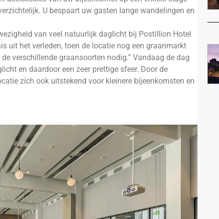
overzichtelijk. U bespaart uw gasten lange wandelingen en
ezigheid van veel natuurlijk daglicht bij Postillion Hotel
s uit het verleden, toen de locatie nog een graanmarkt
p de verschillende graansoorten nodig.” Vandaag de dag
glicht en daardoor een zeer prettige sfeer. Door de
ocatie zich ook uitstekend voor kleinere bijeenkomsten en