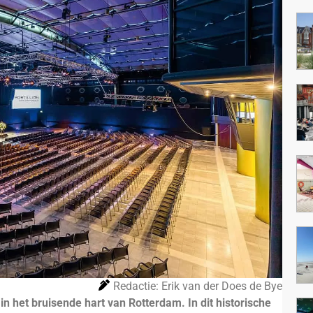
Redactie: Erik van der Does de Bye
n het bruisende hart van Rotterdam. In dit historische