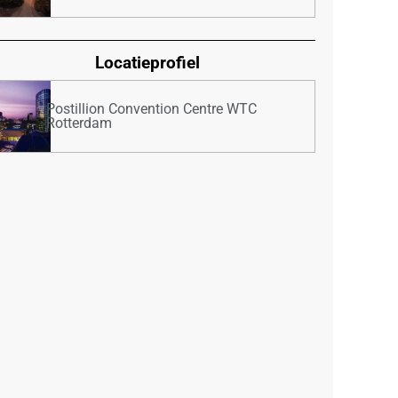
Locatieprofiel
Postillion Convention Centre WTC
Rotterdam