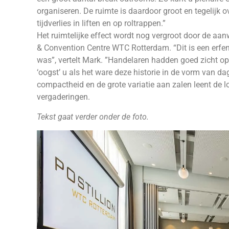
organiseren. De ruimte is daardoor groot en tegelijk 
tijdverlies in liften en op roltrappen.”
Het ruimtelijke effect wordt nog vergroot door de aanw
& Convention Centre WTC Rotterdam. “Dit is een erfeni
was”, vertelt Mark. ”Handelaren hadden goed zicht o
‘oogst’ u als het ware deze historie in de vorm van da
compactheid en de grote variatie aan zalen leent de l
vergaderingen.
Tekst gaat verder onder de foto.