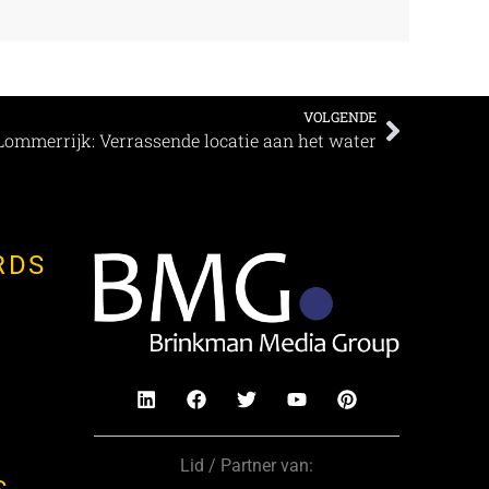
VOLGENDE
Lommerrijk: Verrassende locatie aan het water
RDS
Lid / Partner van: