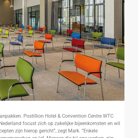
anpakken. Postillion Hotel & Convention Centre WTC
Nederland focust zich op zakelijke bijeenkomsten en wil
cepten zijn hierop gericht”, zegt Mark. “Enkele