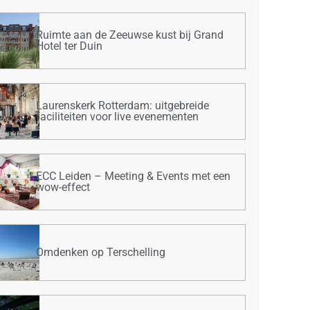
Ruimte aan de Zeeuwse kust bij Grand
Hotel ter Duin
Laurenskerk Rotterdam: uitgebreide
faciliteiten voor live evenementen
ECC Leiden – Meeting & Events met een
wow-effect
Omdenken op Terschelling