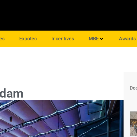
es
Expotec
Incentives
MBE
Awards
Dee
rdam