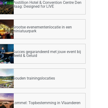
Postillion Hotel & Convention Centre Den
Haag: Designed for LIVE
Grootse evenementenlocatie in een
miniatuurpark
Succes gegarandeerd met jouw event bij
Beeld & Geluid
Gouden trainingslocaties
Lommel: Topbestemming in Vlaanderen