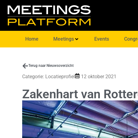
Home
Meetings
Events
Congr
Terug naar Nieuwsoverzicht
Categorie:
Locatieprofiel
12 oktober 2021
Zakenhart van Rotte