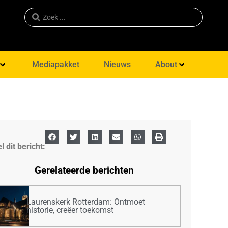
Mediapakket
Nieuws
About
l dit bericht:
Gerelateerde berichten
Laurenskerk Rotterdam: Ontmoet
historie, creëer toekomst