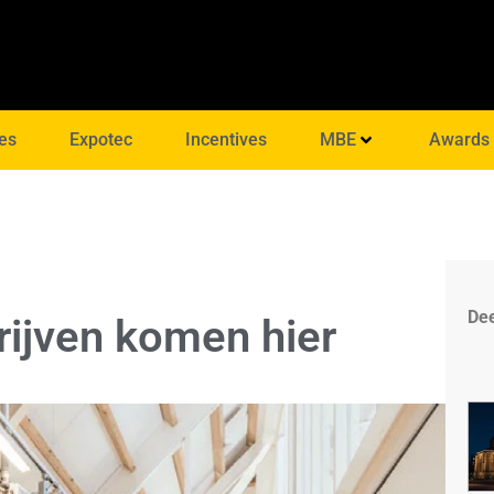
es
Expotec
Incentives
MBE
Awards
Dee
rijven komen hier