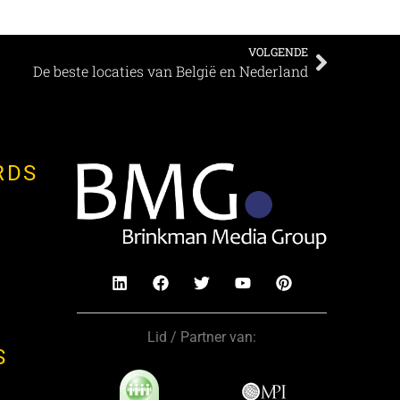
VOLGENDE
De beste locaties van België en Nederland
RDS
Lid / Partner van:
S