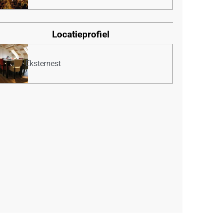
Locatieprofiel
Eksternest