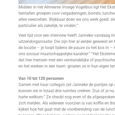
Midden in het Almeerse Vroege Vogelbos ligt Het Ekst
tientallen groepen voor vergaderingen, borrels, lunch
allen neerzetten. Blijkbaar doen we ons werk goed: s
particulier als zakelijk, te vinden.”
Veel tijd voor een interview heeft Janneke vandaag 
uitzendorganisatie. Die zijn hier al eerder geweest en
de locatie – je loopt tijdens de pauze zo het bos i
ons sociaal maatschappelijke karakter.” “Het Ekstern
dat hier mensen met een verstandelijke of psychische
en het werken in een team groeien ze in hun eigen te
Van 10 tot 120 personen
Samen met haar collega’s zet Janneke de puntjes op 
kunnen we in totaal drie ruimtes creëren. Dus of je n
harte welkom.” Ze checkt nog even of de afgesproken
zich melden. Als iedereen voorzien is van koffie en t
kijken hoe het gaat met de voorbereiding van de lunch