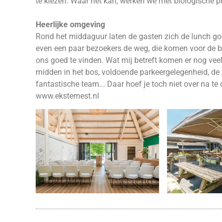
te kiezen. Waar het kan, werken we met biologische p
Heerlijke omgeving
Rond het middaguur laten de gasten zich de lunch goe
even een paar bezoekers de weg, die komen voor de b
ons goed te vinden. Wat mij betreft komen er nog vee
midden in het bos, voldoende parkeergelegenheid, de
fantastische team... Daar hoef je toch niet over na te
www.eksternest.nl