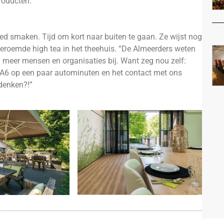
roducten.”
d smaken. Tijd om kort naar buiten te gaan. Ze wijst nog
eroemde high tea in het theehuis. “De Almeerders weten
l meer mensen en organisaties bij. Want zeg nou zelf:
 A6 op een paar autominuten en het contact met ons
 denken?!”