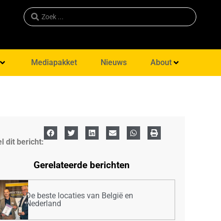
Mediapakket
Nieuws
About
l dit bericht:
Gerelateerde berichten
De beste locaties van België en
Nederland