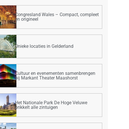
Congresland Wales – Compact, compleet
en origineel
Unieke locaties in Gelderland
Cultuur en evenementen samenbrengen
bij Markant Theater Maashorst
Het Nationale Park De Hoge Veluwe
prikkelt alle zintuigen