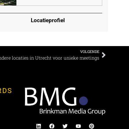
Locatieprofiel
VOLGENDE
ndere locaties in Utrecht voor unieke meetings
RDS