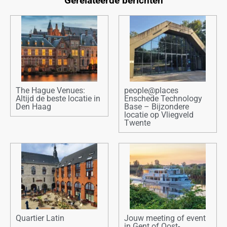
Gerelateerde berichten
The Hague Venues:
people@places
Altijd de beste locatie in
Enschede Technology
Den Haag
Base – Bijzondere
locatie op Vliegveld
Twente
Quartier Latin
Jouw meeting of event
in Gent of Oost-