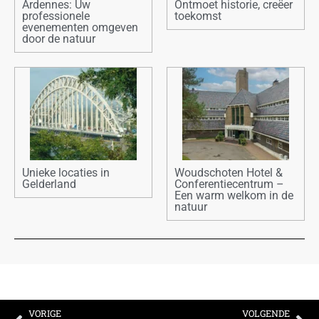
Ardennes: Uw
Ontmoet historie, creëer
professionele
toekomst
evenementen omgeven
door de natuur
Unieke locaties in
Woudschoten Hotel &
Gelderland
Conferentiecentrum –
Een warm welkom in de
natuur
VORIGE
VOLGENDE