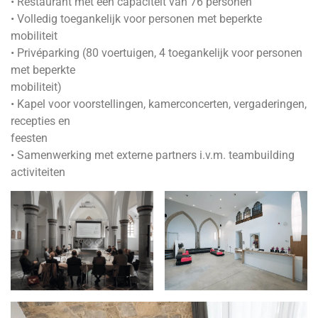
• Restaurant met een capaciteit van 76 personen
• Volledig toegankelijk voor personen met beperkte
mobiliteit
• Privéparking (80 voertuigen, 4 toegankelijk voor personen
met beperkte
mobiliteit)
• Kapel voor voorstellingen, kamerconcerten, vergaderingen,
recepties en
feesten
• Samenwerking met externe partners i.v.m. teambuilding
activiteiten