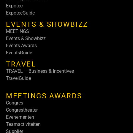
Expotec
ExpotecGuide
EVENTS & SHOWBIZZ
MEETINGS
Events & Showbizz
Events Awards
EventsGuide
TRAVEL
TRAVEL – Business & Incentives
TravelGuide
MEETINGS AWARDS
Congres
Congrestheater
Evenementen
Teamactiviteiten
Supplier