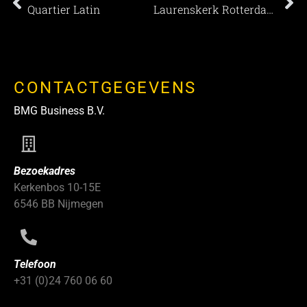
Quartier Latin
Laurenskerk Rotterdam – Verleden en heden maken de toekomst
CONTACTGEGEVENS
BMG Business B.V.
Bezoekadres
Kerkenbos 10-15E
6546 BB Nijmegen
Telefoon
+31 (0)24 760 06 60