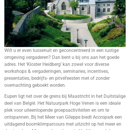
Wilt u er even tussenuit en geconcentreerd in een rustige
omgeving vergaderen? Dan bent u bij ons aan het goede
adres. Het ‘Kloster Heidberg’ kan zowel voor diverse
workshops & vergaderingen, seminaries, incentives,
presentaties, bedrijfs- en privéfeesten met of zonder
overnachting geboekt worden.
Eupen ligt net over de grens bij Maastricht in het Duitstalige
deel van België. Het Natuurpark Hoge Venen is een ideale
plek voor uiteenlopende groepsactiviteiten en om te
ontspannen. Bij het Meer van Gileppe biedt Accropark een
uitdagend boomklimparcours met uitzicht op het meer en