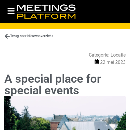
Terug naar Nieuwsoverzicht
Categorie:
Locatie
22 mei 2023
A special place for
special events