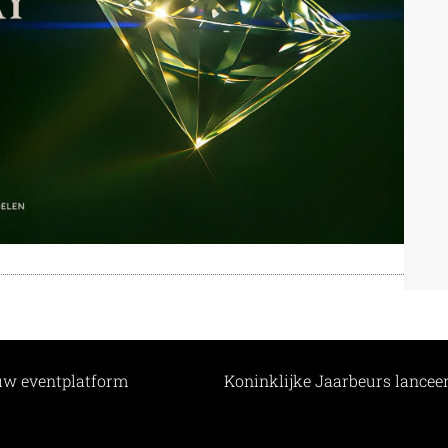
euw eventplatform