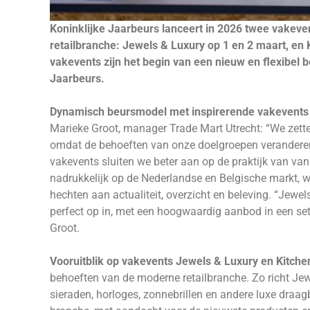
Koninklijke Jaarbeurs lanceert in 2026 twee vakeve
retailbranche: Jewels & Luxury op 1 en 2 maart, en 
vakevents zijn het begin van een nieuw en flexibel
Jaarbeurs.
Dynamisch beursmodel met inspirerende vakevents
Marieke Groot, manager Trade Mart Utrecht: “We zet
omdat de behoeften van onze doelgroepen verandere
vakevents sluiten we beter aan op de praktijk van va
nadrukkelijk op de Nederlandse en Belgische markt,
hechten aan actualiteit, overzicht en beleving. “Jew
perfect op in, met een hoogwaardig aanbod in een sett
Groot.
Vooruitblik op vakevents Jewels & Luxury en Kitche
behoeften van de moderne retailbranche. Zo richt Jew
sieraden, horloges, zonnebrillen en andere luxe draa