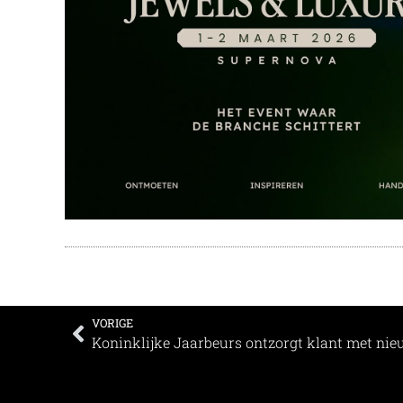
VORIGE
Koninklijke Jaarbeurs ontzorgt klant met ni