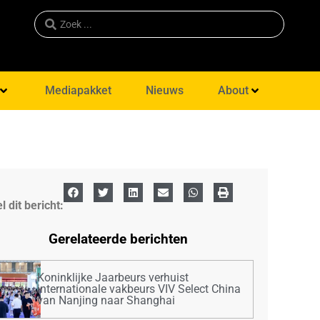
Mediapakket
Nieuws
About
l dit bericht:
Gerelateerde berichten
Koninklijke Jaarbeurs verhuist
internationale vakbeurs VIV Select China
van Nanjing naar Shanghai