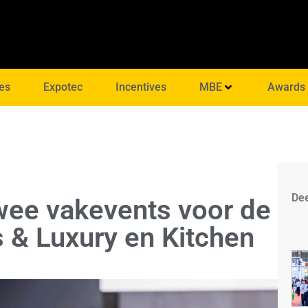
es
Expotec
Incentives
MBE
Awards
Dee
wee vakevents voor de
s & Luxury en Kitchen