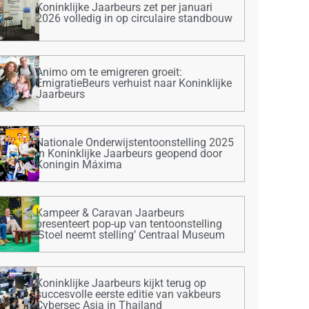
Koninklijke Jaarbeurs zet per januari
2026 volledig in op circulaire standbouw
Animo om te emigreren groeit:
EmigratieBeurs verhuist naar Koninklijke
Jaarbeurs
Nationale Onderwijstentoonstelling 2025
in Koninklijke Jaarbeurs geopend door
Koningin Máxima
Kampeer & Caravan Jaarbeurs
presenteert pop-up van tentoonstelling
‘Stoel neemt stelling’ Centraal Museum
Koninklijke Jaarbeurs kijkt terug op
succesvolle eerste editie van vakbeurs
Cybersec Asia in Thailand