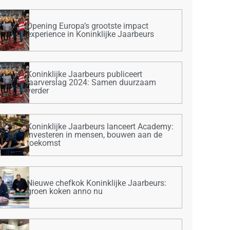
Opening Europa’s grootste impact
experience in Koninklijke Jaarbeurs
Koninklijke Jaarbeurs publiceert
jaarverslag 2024: Samen duurzaam
verder
Koninklijke Jaarbeurs lanceert Academy:
investeren in mensen, bouwen aan de
toekomst
Nieuwe chefkok Koninklijke Jaarbeurs:
groen koken anno nu