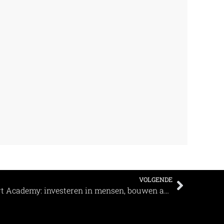
VOLGENDE
Koninklijke Jaarbeurs lanceert Academy: investeren in mensen, bouwen aan de toekomst