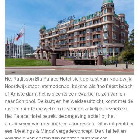
Het Radisson Blu Palace Hotel siert de kust van Noordwijk.
Noordwijk staat internationaal bekend als ‘the finest beach
of Amsterdam’, het is slechts een kwartier reizen van en
naar Schiphol. De kust, en het weidse uitzicht, komt met de
rust en ruimte die welkom is voor de zakelijke bezoekers.
Het Palace Hotel betrekt de omgeving actief bij het
organiseren van meetings en congressen. Dit is uitgerold in
een ‘Meetings & Minds’ vergaderconcept. De vitaliteit en
veiligheid van gasten zijn prioriteit nummer één.