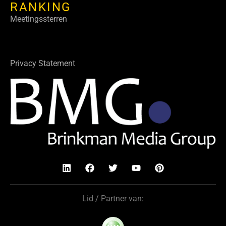
RANKING
Meetingssterren
Privacy Statement
Lid / Partner van: