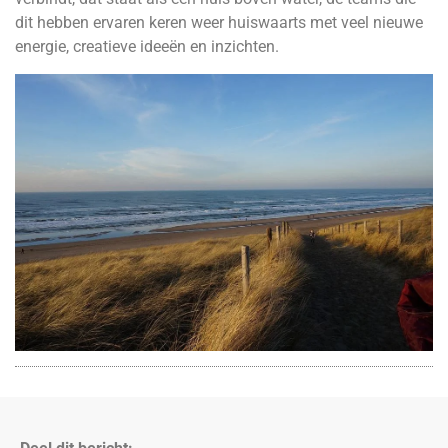
dit hebben ervaren keren weer huiswaarts met veel nieuwe
energie, creatieve ideeën en inzichten.