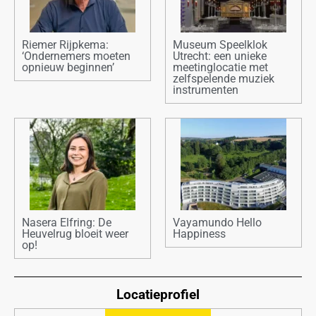
Riemer Rijpkema:
Museum Speelklok
‘Ondernemers moeten
Utrecht: een unieke
opnieuw beginnen’
meetinglocatie met
zelfspelende muziek
instrumenten
Nasera Elfring: De
Vayamundo Hello
Heuvelrug bloeit weer
Happiness
op!
Locatieprofiel