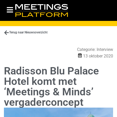
Terug naar Nieuwsoverzicht
Categorie:
Interview
13 oktober 2020
Radisson Blu Palace
Hotel komt met
‘Meetings & Minds’
vergaderconcept