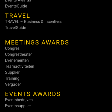
Events Awards
EventsGuide
TRAVEL
TRAVEL – Business & Incentives
TravelGuide
MEETINGS AWARDS
Congres
Congrestheater
Evenementen
Teamactiviteiten
Supplier
Training
Vergader
EVENTS AWARDS
Eventsbedrijven
Eventssupplier