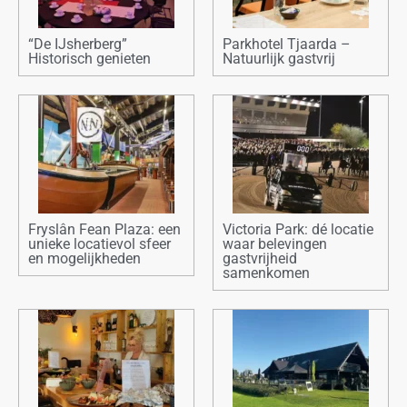
“De IJsherberg”
Parkhotel Tjaarda –
Historisch genieten
Natuurlijk gastvrij
Fryslân Fean Plaza: een
Victoria Park: dé locatie
unieke locatievol sfeer
waar belevingen
en mogelijkheden
gastvrijheid
samenkomen