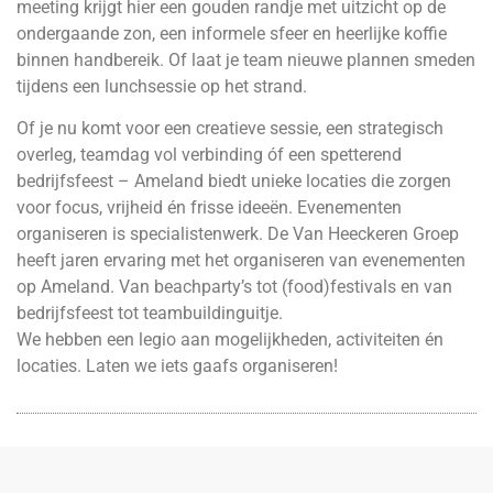
meeting krijgt hier een gouden randje met uitzicht op de
ondergaande zon, een informele sfeer en heerlijke koffie
binnen handbereik. Of laat je team nieuwe plannen smeden
tijdens een lunchsessie op het strand.
Of je nu komt voor een creatieve sessie, een strategisch
overleg, teamdag vol verbinding óf een spetterend
bedrijfsfeest – Ameland biedt unieke locaties die zorgen
voor focus, vrijheid én frisse ideeën. Evenementen
organiseren is specialistenwerk. De Van Heeckeren Groep
heeft jaren ervaring met het organiseren van evenementen
op Ameland. Van beachparty’s tot (food)festivals en van
bedrijfsfeest tot teambuildinguitje.
We hebben een legio aan mogelijkheden, activiteiten én
locaties. Laten we iets gaafs organiseren!