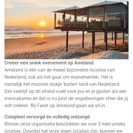
Creëer een uniek evenement op Ameland
Ameland is één van de meest bijzondere locaties van
Nederland, ook als het gaat om evenementen. Het is
namelijk het mooiste stukje ‘buiten’ land van Nederland.
Een verblijf op dit eiland voelt voor jou en je gasten als een
minivakantie en dat is nu juist de ongedwongen sfeer die jij
wilt creëren. Bij Feest op Ameland gaan we all-in.
Compleet verzorgd én volledig ontzorgd
Binnen onze organisatie beschikken we over 5 hele unieke
locaties. Doordat het onze eigen locaties zijn, kunnen we