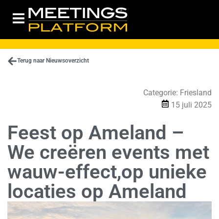
Terug naar Nieuwsoverzicht
Categorie:
Friesland
15 juli 2025
Feest op Ameland –
We creëren events met
wauw-effect,op unieke
locaties op Ameland