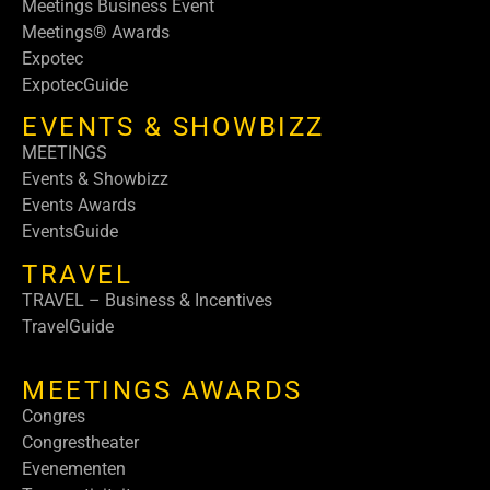
Meetings Business Event
Meetings® Awards
Expotec
ExpotecGuide
EVENTS & SHOWBIZZ
MEETINGS
Events & Showbizz
Events Awards
EventsGuide
TRAVEL
TRAVEL – Business & Incentives
TravelGuide
MEETINGS AWARDS
Congres
Congrestheater
Evenementen