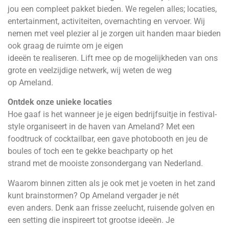
jou een compleet pakket bieden. We regelen alles; locaties,
entertainment, activiteiten, overnachting en vervoer. Wij
nemen met veel plezier al je zorgen uit handen maar bieden
ook graag de ruimte om je eigen
ideeën te realiseren. Lift mee op de mogelijkheden van ons
grote en veelzijdige netwerk, wij weten de weg
op Ameland.
Ontdek onze unieke locaties
Hoe gaaf is het wanneer je je eigen bedrijfsuitje in festival-
style organiseert in de haven van Ameland? Met een
foodtruck of cocktailbar, een gave photobooth en jeu de
boules of toch een te gekke beachparty op het
strand met de mooiste zonsondergang van Nederland.
Waarom binnen zitten als je ook met je voeten in het zand
kunt brainstormen? Op Ameland vergader je nét
even anders. Denk aan frisse zeelucht, ruisende golven en
een setting die inspireert tot grootse ideeën. Je