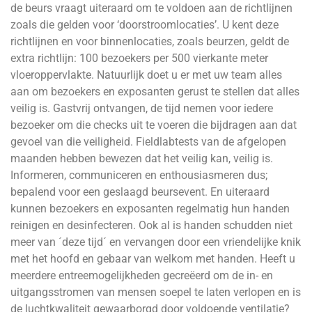
de beurs vraagt uiteraard om te voldoen aan de richtlijnen
zoals die gelden voor ‘doorstroomlocaties’. U kent deze
richtlijnen en voor binnenlocaties, zoals beurzen, geldt de
extra richtlijn: 100 bezoekers per 500 vierkante meter
vloeroppervlakte. Natuurlijk doet u er met uw team alles
aan om bezoekers en exposanten gerust te stellen dat alles
veilig is. Gastvrij ontvangen, de tijd nemen voor iedere
bezoeker om die checks uit te voeren die bijdragen aan dat
gevoel van die veiligheid. Fieldlabtests van de afgelopen
maanden hebben bewezen dat het veilig kan, veilig is.
Informeren, communiceren en enthousiasmeren dus;
bepalend voor een geslaagd beursevent. En uiteraard
kunnen bezoekers en exposanten regelmatig hun handen
reinigen en desinfecteren. Ook al is handen schudden niet
meer van ´deze tijd´ en vervangen door een vriendelijke knik
met het hoofd en gebaar van welkom met handen. Heeft u
meerdere entreemogelijkheden gecreëerd om de in- en
uitgangsstromen van mensen soepel te laten verlopen en is
de luchtkwaliteit gewaarborgd door voldoende ventilatie?