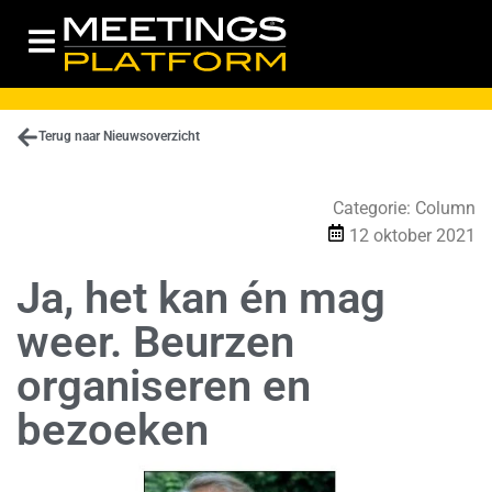
Terug naar Nieuwsoverzicht
Categorie:
Column
12 oktober 2021
Ja, het kan én mag
weer. Beurzen
organiseren en
bezoeken