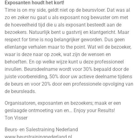
Exposanten houdt het kort!
Time is on my side, geldt niet op de beursvloer. Dat was al
zo en zeker nu gaat u als exposant nog bewuster om met
de hoeveelheid tijd die u als exposant besteedt aan de
bezoekers. Natuurlijk bent u gastvrij en klantgericht. Maar
respect for time is nog belangrijker geworden. Dus geen
ellenlange verhalen maar to the point. Wat wil de bezoeker,
waar is deze naar op zoek, wat zijn de wensen en
behoeften. En op welke wijze kunt u deze professioneel
invullen. Beursdeelname wordt voor 30% bepaald door de
juiste voorbereiding, 50% door uw actieve deelname tijdens
de beurs en voor 20% door een professionele opvolging van
de beursleads.
Organisatoren, exposanten en bezoekers; maak er een
geslaagde ontmoeting van en… Enjoy your Results!
Ton Visser
Beurs- en Salestraining Nederland
www.beurstrainingnederland.nl