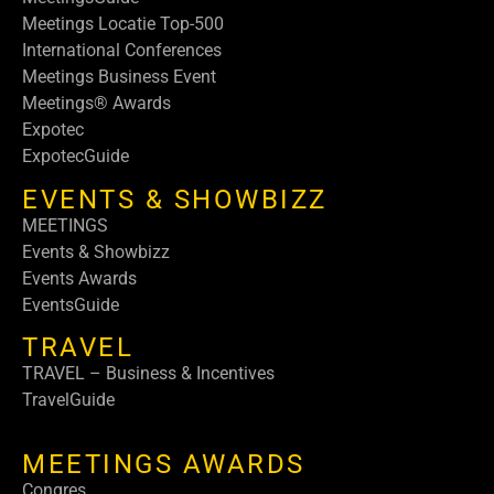
Meetings Locatie Top-500
International Conferences
Meetings Business Event
Meetings® Awards
Expotec
ExpotecGuide
EVENTS & SHOWBIZZ
MEETINGS
Events & Showbizz
Events Awards
EventsGuide
TRAVEL
TRAVEL – Business & Incentives
TravelGuide
MEETINGS AWARDS
Congres