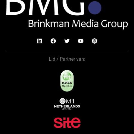
Lid / Partner van: