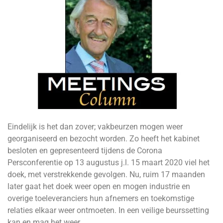
Eindelijk is het dan zover; vakbeurzen mogen weer
georganiseerd en bezocht worden. Zo heeft het kabinet
besloten en gepresenteerd tijdens de Corona
Persconferentie op 13 augustus j.l. 15 maart 2020 viel het
doek, met verstrekkende gevolgen. Nu, ruim 17 maanden
later gaat het doek weer open en mogen industrie en
overige toeleveranciers hun afnemers en toekomstige
relaties elkaar weer ontmoeten. In een veilige beurssetting
kan en mag het weer.