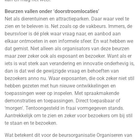
Beurzen vallen onder ‘doorstroomlocaties’
Net als dierentuinen en attractieparken. Daar waar veel te
zien en te beleven is. Net zoals op de vakbeurs. Immers, de
beursvloer is dé plek waar vraag naar, en aanbod aan
elkaar ontmoeten in een informele sfeer. En wat hebben we
dat gemist. Niet alleen als organisators van deze beurzen
maar zeer zeker ook als exposant en bezoeker. Want als er
iets is wat sterk aan verandering en innovatie onderhevig is,
dan is dat wel de gewijzigde vraag en behoeften van
bezoekers anno nu. Waar exposanten, die ook zeker niet stil
hebben gezeten met hun nieuwe ontwikkelingen en
toepassingen weer op inspelen. Met spraakmakende
demonstraties en toepassingen. Direct toepasbaar of
‘morgen’. Tentoongesteld in fraai vormgegeven stands.
Aantrekkelijk om te zien en zeker voor bezoekers om bij stil
te staan en te bezoeken.
Wat betekent dit voor de beursorganisatie Organiseren van