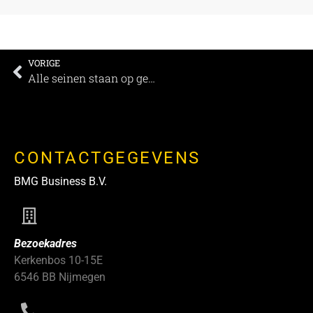
VORIGE
Alle seinen staan op geel, oranje, rood of toch Groen?
CONTACTGEGEVENS
BMG Business B.V.
Bezoekadres
Kerkenbos 10-15E
6546 BB Nijmegen