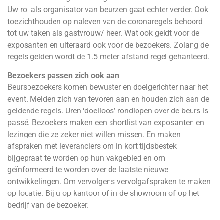
Uw rol als organisator van beurzen gaat echter verder. Ook
toezichthouden op naleven van de coronaregels behoord
tot uw taken als gastvrouw/ heer. Wat ook geldt voor de
exposanten en uiteraard ook voor de bezoekers. Zolang de
regels gelden wordt de 1.5 meter afstand regel gehanteerd.
Bezoekers passen zich ook aan
Beursbezoekers komen bewuster en doelgerichter naar het
event. Melden zich van tevoren aan en houden zich aan de
geldende regels. Uren ‘doelloos’ rondlopen over de beurs is
passé. Bezoekers maken een shortlist van exposanten en
lezingen die ze zeker niet willen missen. En maken
afspraken met leveranciers om in kort tijdsbestek
bijgepraat te worden op hun vakgebied en om
geïnformeerd te worden over de laatste nieuwe
ontwikkelingen. Om vervolgens vervolgafspraken te maken
op locatie. Bij u op kantoor of in de showroom of op het
bedrijf van de bezoeker.