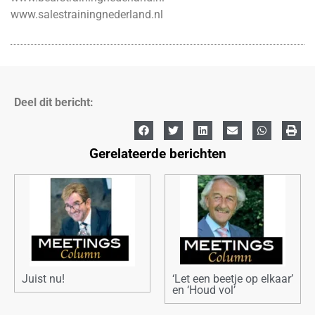
www.salestrainingnederland.nl
Deel dit bericht:
Gerelateerde berichten
Juist nu!
‘Let een beetje op elkaar’
en ‘Houd vol’