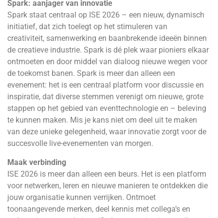
Spark: aanjager van innovatie
Spark staat centraal op ISE 2026 – een nieuw, dynamisch
initiatief, dat zich toelegt op het stimuleren van
creativiteit, samenwerking en baanbrekende ideeën binnen
de creatieve industrie. Spark is dé plek waar pioniers elkaar
ontmoeten en door middel van dialoog nieuwe wegen voor
de toekomst banen. Spark is meer dan alleen een
evenement: het is een centraal platform voor discussie en
inspiratie, dat diverse stemmen verenigt om nieuwe, grote
stappen op het gebied van eventtechnologie en – beleving
te kunnen maken. Mis je kans niet om deel uit te maken
van deze unieke gelegenheid, waar innovatie zorgt voor de
succesvolle live-evenementen van morgen.
Maak verbinding
ISE 2026 is meer dan alleen een beurs. Het is een platform
voor netwerken, leren en nieuwe manieren te ontdekken die
jouw organisatie kunnen verrijken. Ontmoet
toonaangevende merken, deel kennis met collega’s en