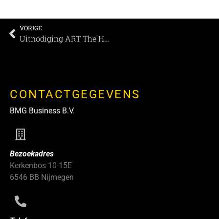
VORIGE
Uitnodiging ART The Hague
CONTACTGEGEVENS
BMG Business B.V.
Bezoekadres
Kerkenbos 10-15E
6546 BB Nijmegen