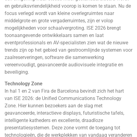
en gebruiksvriendelijkheid voorop is komen te staan. Nu de
focus verlegd wordt van kleine overlegruimtes naar
middelgrote en grote vergaderruimtes, zijn er volop
mogelijkheden voor schaalvergroting. ISE 2026 brengt
toonaangevende ontwikkelaars samen en laat
eventprofessionals en AV-specialisten zien wat de nieuwe
trends zijn op het gebied van gestroomlijnde systemen voor
zaalreserveringen, software die samenwerking
vereenvoudigt, geavanceerde audiovisuele integratie en
beveiliging.
Technology Zone
In hal 1 en 2 van Fira de Barcelona bevindt zich het hart
van ISE 2026: de Unified Communications Technology
Zone. Hier kunnen bezoekers aan de slag met
geavanceerde, interactieve displays, futuristische tafels,
intelligente katheders en excellente, draadloze
presentatiesystemen. Deze zone vormt de toegang tot
technologieën, die de werkplekken van vandaag veranderen