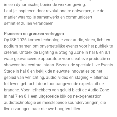
in een dynamische, boeiende werkomgeving.
Laat je inspireren door revolutionaire ontwerpen, die de
manier waarop je samenwerkt en communiceert
definitief zullen veranderen.
Pionieren en grenzen verleggen
Op ISE 2026 komen technologie voor audio, video, licht en
podium samen om onvergetelijke events voor het publiek te
creëren. Ontdek de Lighting & Staging Zone in hal 6 en 8.1,
waar geavanceerde apparatuur voor creatieve productie en
showcontrol centraal staan. Bezoek de speciale Live Events
Stage in hal 6 en bekijk de nieuwste innovaties op het
gebied van verlichting, audio, video en staging – allemaal
tot leven gebracht door toonaangevende experts uit de
branche. Voor liefhebbers van geluid biedt de Audio Zone
in hal 7 en 8.1 een uitgebreide blik op next-generation
audiotechnologie en meeslepende soundervaringen, die
live-ervaringen naar nieuwe hoogten tillen.