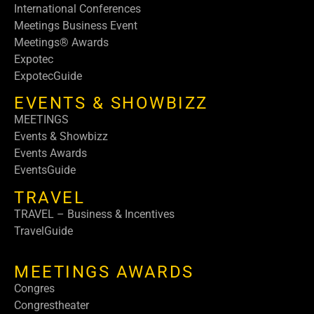
International Conferences
Meetings Business Event
Meetings® Awards
Expotec
ExpotecGuide
EVENTS & SHOWBIZZ
MEETINGS
Events & Showbizz
Events Awards
EventsGuide
TRAVEL
TRAVEL – Business & Incentives
TravelGuide
MEETINGS AWARDS
Congres
Congrestheater