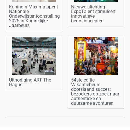
Koningin Máxima opent
Nieuwe stichting
Nationale
ExpoTalent stimuleert
Onderwijstentoonstelling
innovatieve
2025 in Koninklijke
beursconcepten
Jaarbeurs
Uitnodiging ART The
54ste editie
Hague
Vakantiebeurs
doorslaand succes:
bezoekers op zoek naar
authentieke en
duurzame avonturen