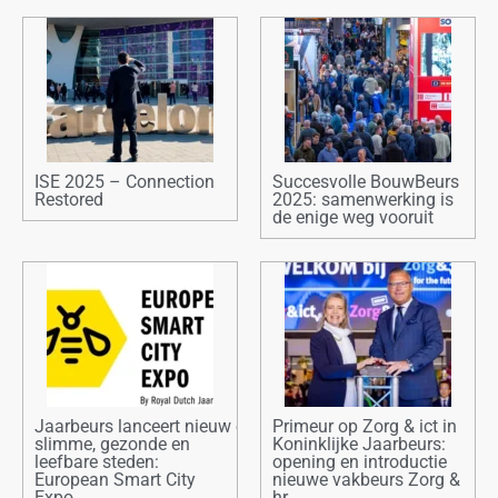
ISE 2025 – Connection
Succesvolle BouwBeurs
Restored
2025: samenwerking is
de enige weg vooruit
Jaarbeurs lanceert nieuw evenement voor
Primeur op Zorg & ict in
slimme, gezonde en
Koninklijke Jaarbeurs:
leefbare steden:
opening en introductie
European Smart City
nieuwe vakbeurs Zorg &
Expo
hr