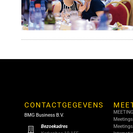
CONTACTGEGEVENS
MEE
MEETIN
BMG Business B.V.
Meetings
Meetings
Bezoekadres