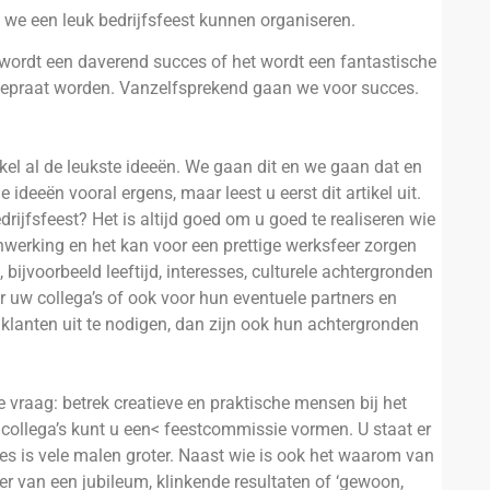
we een leuk bedrijfsfeest kunnen organiseren.
t wordt een daverend succes of het wordt een fantastische
agepraat worden. Vanzelfsprekend gaan we voor succes.
tikel al de leukste ideeën. We gaan dit en we gaan dat en
ideeën vooral ergens, maar leest u eerst dit artikel uit.
edrijfsfeest? Het is altijd goed om u goed te realiseren wie
werking en het kan voor een prettige werksfeer zorgen
bijvoorbeeld leeftijd, interesses, culturele achtergronden
or uw collega’s of ook voor hun eventuele partners en
klanten uit te nodigen, dan zijn ook hun achtergronden
e vraag: betrek creatieve en praktische mensen bij het
 collega’s kunt u een< feestcommissie vormen. U staat er
es is vele malen groter. Naast wie is ook het waarom van
der van een jubileum, klinkende resultaten of ‘gewoon,