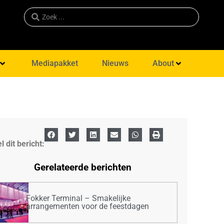
Mediapakket
Nieuws
About
l dit bericht:
Gerelateerde berichten
Fokker Terminal – Smakelijke
arrangementen voor de feestdagen