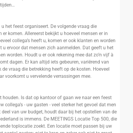
 tijden…
u het feest organiseert. De volgende vraag die
er komen. Allereerst bekijkt u hoeveel mensen er in
eveel collega’s heeft u, komen er ook klanten en worden
t u ervoor dat mensen zich aanmelden. Dat geeft u het
n worden. Houdt u er ook rekening mee dat zo’n vijf à
mt dagen. Er kan altijd iets gebeuren, variërend van
k de vraag die betrekking heeft op de kosten. Hoeveel
ar voorkomt u vervelende verrassingen mee.
t houden. Is dat op kantoor of gaan we naar een feest
uw collega’s - uw gasten - veel sterker het gevoel dat men
ot deel van uw budget, houdt daar bij het opstellen van de
 Nederland is immens. De MEETINGS Locatie Top 500, die
assende toplocatie zoekt. Een locatie moet passen bij uw