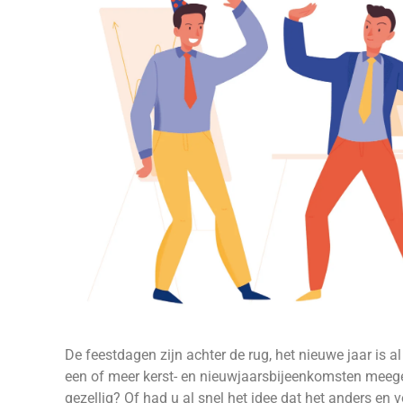
De feestdagen zijn achter de rug, het nieuwe jaar is 
een of meer kerst- en nieuwjaarsbijeenkomsten mee
gezellig? Of had u al snel het idee dat het anders en v