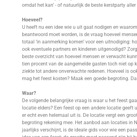
omdat het kan’ - of natuurlijk de beste kerstparty aller
Hoeveel?
U heeft nu een idee wie u uit gaat nodigen en waarom 
beantwoord moet worden, is de vraag hoeveel mensen 
totaal ‘in aanmerking komen’ voor een uitnodiging: ho
ook eventuele partners en kinderen uitgenodigd? Zorg
beste overzicht van hoeveel mensen er verwacht kunne
tien procent van de aangemelde gasten toch niet op ko
ziekte tot andere onverwachte redenen. Hoeveel is oo
mag het feest kosten? Maak een goede begroting. Da
Waar?
De volgende belangrijke vraag is waar u het feest gaa
locatie elders? Een feest op een andere locatie geeft 
er echt even helemaal uit is. De locatie vergt een gro
begroting rekening mee. Het aanbod aan locaties in
jaarlijks verschijnt, is de ideale gids voor wie een p